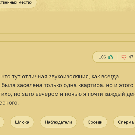
ственных местах
106
47
 что тут отличная звукоизоляция, как всегда
была заселена только одна квартира, но и этого
ихо, но зато вечером и ночью я почти каждый де
есного.
Шлюха
Наблюдатели
Соседи
Сперма