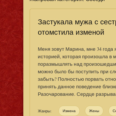
Застукала мужа с сест
отомстила изменой
Меня зовут Марина, мне 34 года 
историей, которая произошла в 
поразмышлять над произошедшим,
можно было бы поступить при сл
забыть? Полностью порвать отн
принять данное поведение близк
Разочарование. Сердце разрывает
Жанры:
Измена
Жены
С