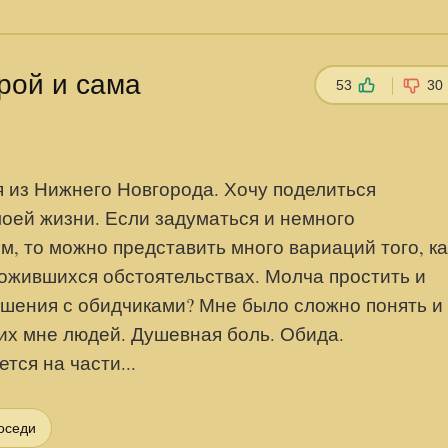
рой и сама
53
30
я из Нижнего Новгорода. Хочу поделиться
моей жизни. Если задуматься и немного
 то можно представить много вариаций того, ка
ожившихся обстоятельствах. Молча простить и
ошения с обидчиками? Мне было сложно понять и
их мне людей. Душевная боль. Обида.
ся на части...
оседи