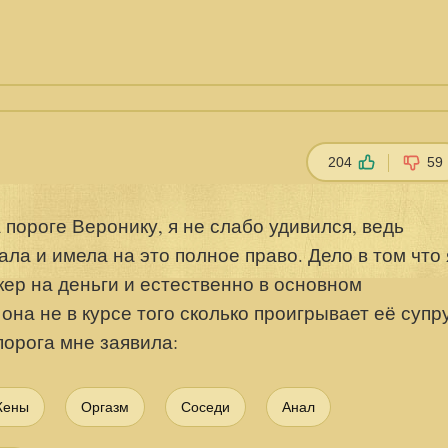
204
59
 пороге Веронику, я не слабо удивился, ведь
а и имела на это полное право. Дело в том что 
кер на деньги и естественно в основном
она не в курсе того сколько проигрывает её супру
порога мне заявила:
ены
Оргазм
Соседи
Анал