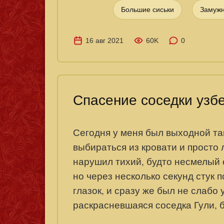
Большие сиськи
Замуж
16 авг 2021
60K
0
Спасение соседки узб
Сегодня у меня был выходной так
выбираться из кровати и просто 
нарушил тихий, будто несмелый с
но через несколько секунд стук п
глазок, и сразу же был не слабо
раскрасневшаяся соседка Гули, б