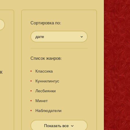
Сортировка по:
дате
Список жанров:
к
Классика
Куннилингус
Лесбиянки
Минет
Наблюдатели
Показать все