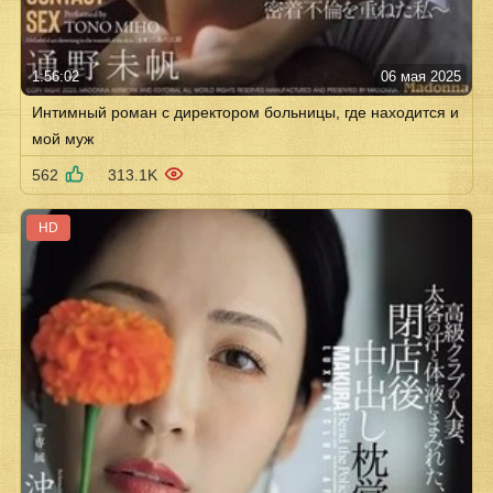
1:56:02
06 мая 2025
Интимный роман с директором больницы, где находится и
мой муж
562
313.1K
HD