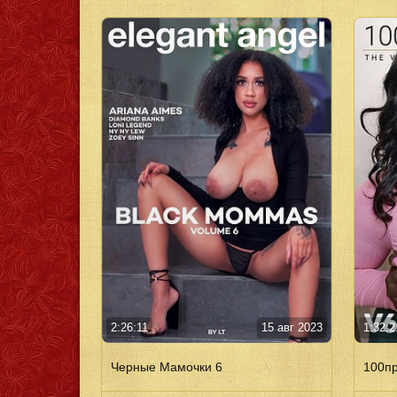
2:26:11
15 авг 2023
1:32:2
Черные Мамочки 6
100пр