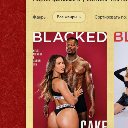
Жанры:
Сортировать по:
Все жанры