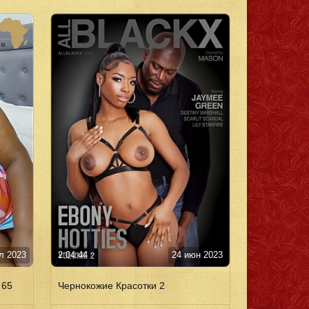
л 2023
2:04:44
24 июн 2023
 65
Чернокожие Красотки 2