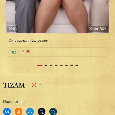
50:03
07 авг 2026
Он раскрыл наш секрет
0
7
Поделиться: