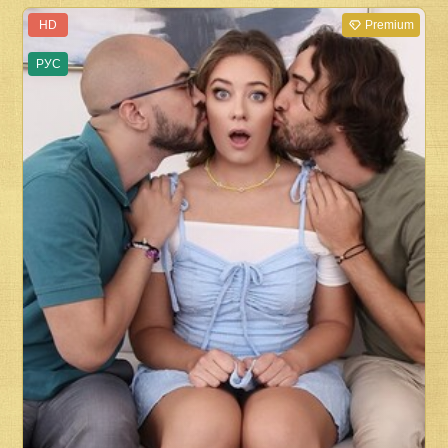
HD
Premium
РУС