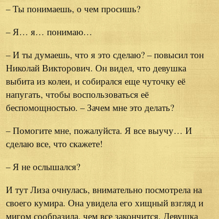
– Ты понимаешь, о чем просишь?
– Я… я… понимаю…
– И ты думаешь, что я это сделаю? – повысил тон
Николай Викторович. Он видел, что девушка
выбита из колеи, и собирался еще чуточку её
напугать, чтобы воспользоваться её
беспомощностью. – Зачем мне это делать?
– Помогите мне, пожалуйста. Я все выучу… И
сделаю все, что скажете!
– Я не ослышался?
И тут Лиза очнулась, внимательно посмотрела на
своего кумира. Она увидела его хищный взгляд и
мигом сообразила, чем все закончится. Девушка