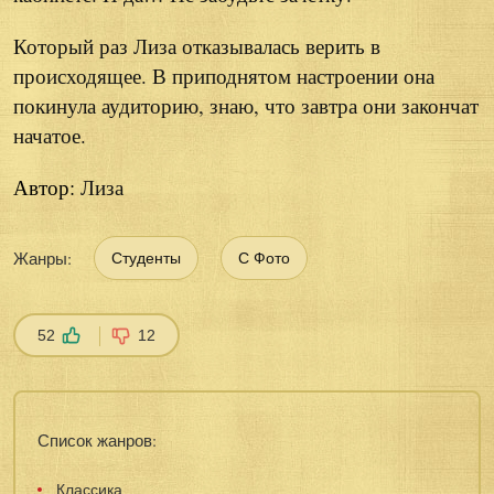
Который раз Лиза отказывалась верить в
происходящее. В приподнятом настроении она
покинула аудиторию, знаю, что завтра они закончат
начатое.
Автор:
Лиза
Жанры:
Студенты
С Фото
52
12
Список жанров:
Классика