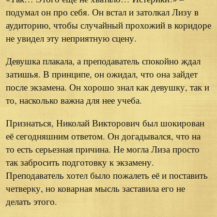
подумал он про себя. Он встал и затолкал Лизу в
аудиторию, чтобы случайный прохожий в коридоре
не увидел эту неприятную сцену.
Девушка плакала, а преподаватель спокойно ждал
затишья. В принципе, он ожидал, что она зайдет
после экзамена. Он хорошо знал как девушку, так и
то, насколько важна для нее учеба.
Признаться, Николай Викторович был шокирован
её сегодняшним ответом. Он догадывался, что на
то есть серьезная причина. Не могла Лиза просто
так забросить подготовку к экзамену.
Преподаватель хотел было пожалеть её и поставить
четверку, но коварная мысль заставила его не
делать этого.