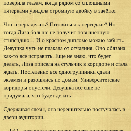
поверила глазам, когда рядом со сплошными
пятерками увидела огромную двойку в зачётке.
Что теперь делать? Готовиться к пересдаче? Но
тогда Лиза больше не получит повышенную
стипендию… И о красном дипломе можно забыть.
Девушка чуть не плакала от отчаяния. Оно обязана
как-то все исправить. Еще не знаю, что будет
делать, Лиза присела на стульчик в коридоре и стала
ждать. Постепенно все одногруппники сдали
экзамен и разошлись по домам. Университетские
коридоры опустели. Девушка все еще не
придумала, что будет делать.
Сдерживая слезы, она нерешительно постучалась в
двери аудитории.
– Да!? – услышала она голос своего преподавателя.