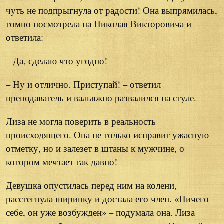
чуть не подпрыгнула от радости! Она выпрямилась,
томно посмотрела на Николая Викторовича и
ответила:
– Да, сделаю что угодно!
– Ну и отлично. Приступай! – ответил
преподаватель и вальяжно развалился на стуле.
Лиза не могла поверить в реальность
происходящего. Она не только исправит ужасную
отметку, но и залезет в штаны к мужчине, о
котором мечтает так давно!
Девушка опустилась перед ним на колени,
расстегнула ширинку и достала его член. «Ничего
себе, он уже возбужден» – подумала она. Лиза