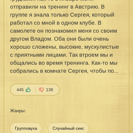
отправили на тренинг в Австрию. В
группе я знала только Сергея, который
работал со мной в одном клубе. В
самолете он познакомил меня со своим
другом Владом. Оба они были очень
хорошо сложены, высокие, мускулистые
с приятными лицами. Так втроем мы и
общались во время тренинга. Как-то мы
собрались в комнате Сергея, чтобы по...
445
138
Жанры:
Групповуха
Случайный секс