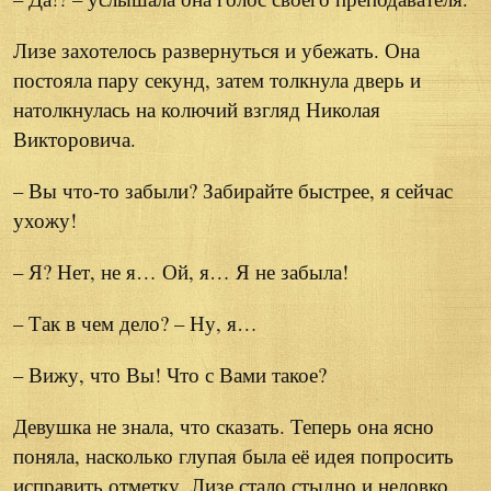
Лизе захотелось развернуться и убежать. Она
постояла пару секунд, затем толкнула дверь и
натолкнулась на колючий взгляд Николая
Викторовича.
– Вы что-то забыли? Забирайте быстрее, я сейчас
ухожу!
– Я? Нет, не я… Ой, я… Я не забыла!
– Так в чем дело? – Ну, я…
– Вижу, что Вы! Что с Вами такое?
Девушка не знала, что сказать. Теперь она ясно
поняла, насколько глупая была её идея попросить
исправить отметку. Лизе стало стыдно и неловко.