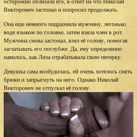
осторожно облизала его, в ответ на что Николай
Викторович застонал и попросил продолжать.
Она еще немного подразнила мужчину, легонько
водя языком по головке, затем взяла член в рот.
Мужчина снова застонал, взял её голову, помогая
заглатывать его поглубже. Да, ему определенно
навилось, как Лиза отрабатывала свою пятерку.
Девушка сама возбудилась, ей очень хотелось снять
брюки и запрыгнуть на него. Однако Николай
Викторович не отпускал её голову.