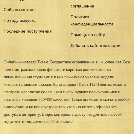
соглашение
Сейчас смотрят
Политика
По году выпуска
конфиденциальности
Последние поступления
Помощь по сайту
Добавить сайт в закладки
Онлайн-кинотеатр Тизам: Возрастное ограничение 18 и более лет. Все
полнометражные порно фильмы и короткие ролики отсняты
лицензионными студиями и в них принимают участие модели,
которые на момент съемок были старше 18 лет. На Tizam вы можете
смотреть бесплатно более 30-ти тысяч лучших порно фильмов и
эротики в хорошем 720/480 качестве. Также вы можете скачать любой
видео-фильм на ваше устройство, чтобы смотреть офлайн без
доступа к интернету. Видео материалы доступны для вас на всех
гаджетах, в том числе на iOS & Android.