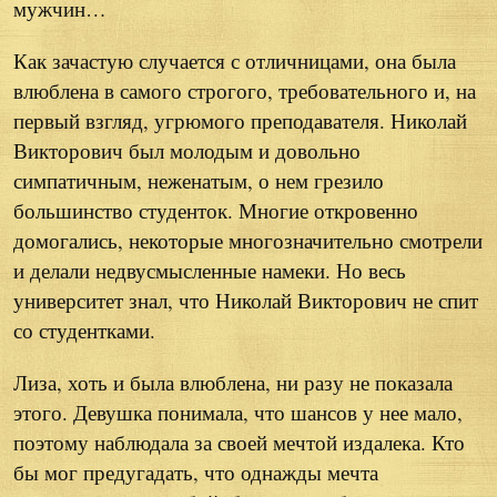
мужчин…
Как зачастую случается с отличницами, она была
влюблена в самого строгого, требовательного и, на
первый взгляд, угрюмого преподавателя. Николай
Викторович был молодым и довольно
симпатичным, неженатым, о нем грезило
большинство студенток. Многие откровенно
домогались, некоторые многозначительно смотрели
и делали недвусмысленные намеки. Но весь
университет знал, что Николай Викторович не спит
со студентками.
Лиза, хоть и была влюблена, ни разу не показала
этого. Девушка понимала, что шансов у нее мало,
поэтому наблюдала за своей мечтой издалека. Кто
бы мог предугадать, что однажды мечта