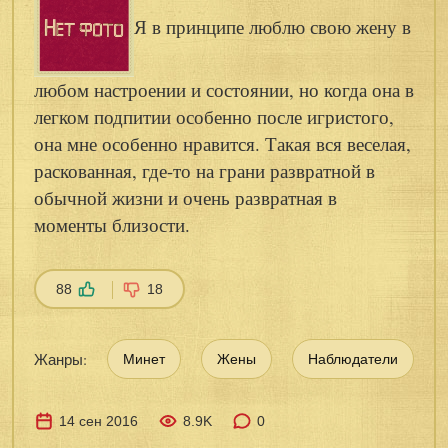
Я в принципе люблю свою жену в
любом настроении и состоянии, но когда она в
легком подпитии особенно после игристого,
она мне особенно нравится. Такая вся веселая,
раскованная, где-то на грани развратной в
обычной жизни и очень развратная в
моменты близости.
88
18
Жанры:
Минет
Жены
Наблюдатели
14 сен 2016
8.9K
0