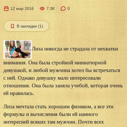
12 мар 2016
7.3K
0
В закладки (1)
Лиза никогда не страдала от нехватки
внимания. Она была стройной миниатюрной
девушкой, и любой мужчина хотел бы встречаться
с ней. Однако девушку мало интересовали
отношения. Она была заняла учебой, которая очень
ей нравилась.
Лиза мечтала стать хорошим физиком, а все эти
формулы и вычисления были ей намного
интересней всяких там мужчин. Почти всех