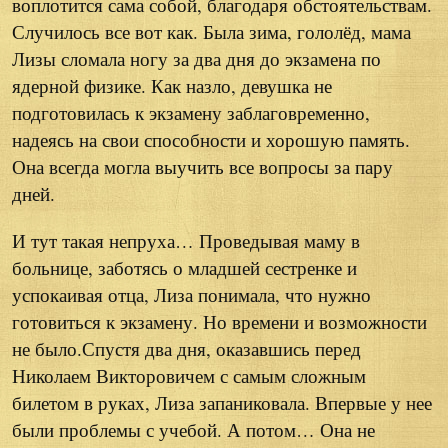
воплотится сама собой, благодаря обстоятельствам.
Случилось все вот как. Была зима, гололёд, мама
Лизы сломала ногу за два дня до экзамена по
ядерной физике. Как назло, девушка не
подготовилась к экзамену заблаговременно,
надеясь на свои способности и хорошую память.
Она всегда могла выучить все вопросы за пару
дней.
И тут такая непруха… Проведывая маму в
больнице, заботясь о младшей сестренке и
успокаивая отца, Лиза понимала, что нужно
готовиться к экзамену. Но времени и возможности
не было.Спустя два дня, оказавшись перед
Николаем Викторовичем с самым сложным
билетом в руках, Лиза запаниковала. Впервые у нее
были проблемы с учебой. А потом… Она не