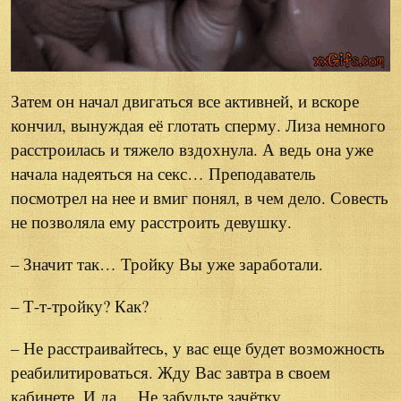
Затем он начал двигаться все активней, и вскоре
кончил, вынуждая её глотать сперму. Лиза немного
расстроилась и тяжело вздохнула. А ведь она уже
начала надеяться на секс… Преподаватель
посмотрел на нее и вмиг понял, в чем дело. Совесть
не позволяла ему расстроить девушку.
– Значит так… Тройку Вы уже заработали.
– Т-т-тройку? Как?
– Не расстраивайтесь, у вас еще будет возможность
реабилитироваться. Жду Вас завтра в своем
кабинете. И да… Не забудьте зачётку.