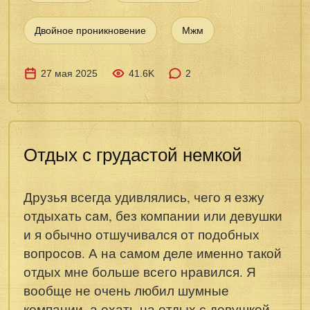
Двойное проникновение
Мжм
27 мая 2025
41.6K
2
Отдых с грудастой немкой
Друзья всегда удивлялись, чего я езжу
отдыхать сам, без компании или девушки
и я обычно отшучивался от подобных
вопросов. А на самом деле именно такой
отдых мне больше всего нравился. Я
вообще не очень любил шумные
компании, а ехать на отдых с девушкой