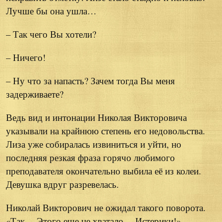
Лучше бы она ушла…
– Так чего Вы хотели?
– Ничего!
– Ну что за напасть? Зачем тогда Вы меня
задерживаете?
Ведь вид и интонации Николая Викторовича
указывали на крайнюю степень его недовольства.
Лиза уже собиралась извиниться и уйти, но
последняя резкая фраза горячо любимого
преподавателя окончательно выбила её из колеи.
Девушка вдруг разревелась.
Николай Викторович не ожидал такого поворота.
«Так… Этого еще не хватало… Истерики!» –