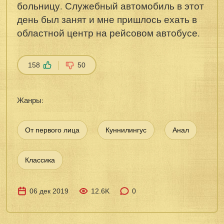
больницу. Служебный автомобиль в этот
день был занят и мне пришлось ехать в
областной центр на рейсовом автобусе.
158
50
Жанры:
От первого лица
Куннилингус
Анал
Классика
06 дек 2019
12.6K
0