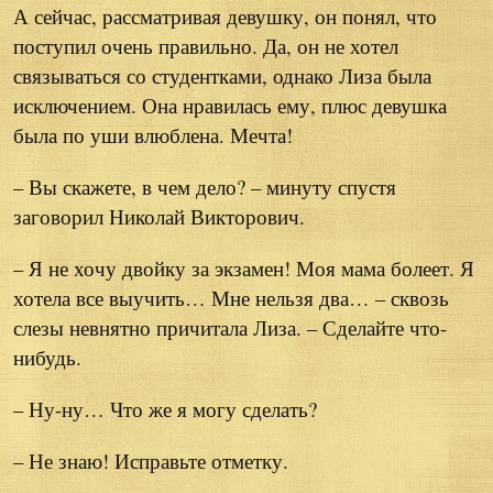
А сейчас, рассматривая девушку, он понял, что
поступил очень правильно. Да, он не хотел
связываться со студентками, однако Лиза была
исключением. Она нравилась ему, плюс девушка
была по уши влюблена. Мечта!
– Вы скажете, в чем дело? – минуту спустя
заговорил Николай Викторович.
– Я не хочу двойку за экзамен! Моя мама болеет. Я
хотела все выучить… Мне нельзя два… – сквозь
слезы невнятно причитала Лиза. – Сделайте что-
нибудь.
– Ну-ну… Что же я могу сделать?
– Не знаю! Исправьте отметку.