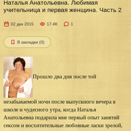
Наталья Анатольевна. Любимая
учительница и первая женщина. Часть 2
02 дек 2015
17.4K
1
В закладки (0)
Прошло два дня после той
незабываемой ночи после выпускного вечера в
школе и чудесного утра, когда Наталья
Анатольевна подарила мне первый опыт занятий
сексом и восхитительные любовные ласки зрелой,