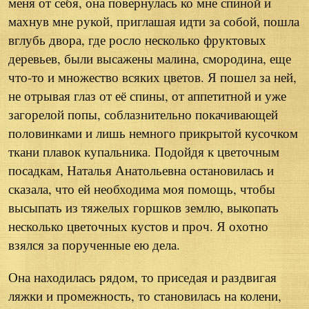
меня от себя, она повернулась ко мне спиной и
махнув мне рукой, приглашая идти за собой, пошла
вглубь двора, где росло несколько фруктовых
деревьев, были высажены малина, смородина, еще
что-то и множество всяких цветов. Я пошел за ней,
не отрывая глаз от её спины, от аппетитной и уже
загорелой попы, соблазнительно покачивающей
половинками и лишь немного прикрытой кусочком
ткани плавок купальника. Подойдя к цветочным
посадкам, Наталья Анатольевна остановилась и
сказала, что ей необходима моя помощь, чтобы
высыпать из тяжелых горшков землю, выкопать
несколько цветочных кустов и проч. Я охотно
взялся за порученные ею дела.
Она находилась рядом, то приседая и раздвигая
ляжки и промежность, то становилась на колени,