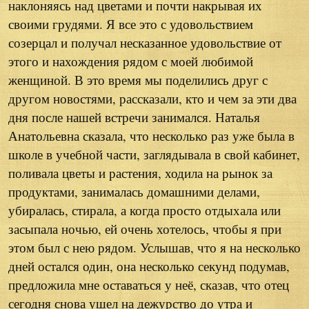
наклоняясь над цветами и почти накрывая их
своими грудями. Я все это с удовольствием
созерцал и получал несказанное удовольствие от
этого и нахождения рядом с моей любимой
женщиной. В это время мы поделились друг с
другом новостями, рассказали, кто и чем за эти два
дня после нашей встречи занимался. Наталья
Анатольевна сказала, что несколько раз уже была в
школе в учебной части, заглядывала в свой кабинет,
поливала цветы и растения, ходила на рынок за
продуктами, занималась домашними делами,
убиралась, стирала, а когда просто отдыхала или
засыпала ночью, ей очень хотелось, чтобы я при
этом был с нею рядом. Услышав, что я на несколько
дней остался один, она несколько секунд подумав,
предложила мне оставаться у неё, сказав, что отец
сегодня снова ушел на дежурство до утра и