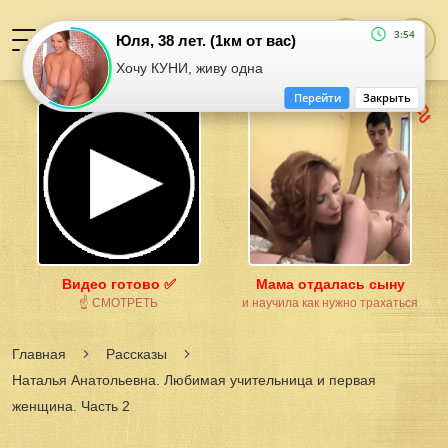
3:54
Юля, 38 лет. (1км от вас)
Хочу КУНИ, живу одна
Перейти
Закрыть
Видео готово ✅
Мама отдалась сыну
☝ СМОТРЕТЬ
и научила как нужно трахаться
Главная
Рассказы
Наталья Анатольевна. Любимая учительница и первая
женщина. Часть 2