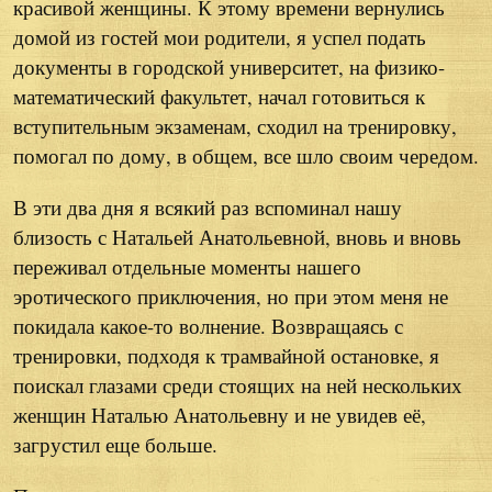
красивой женщины. К этому времени вернулись
домой из гостей мои родители, я успел подать
документы в городской университет, на физико-
математический факультет, начал готовиться к
вступительным экзаменам, сходил на тренировку,
помогал по дому, в общем, все шло своим чередом.
В эти два дня я всякий раз вспоминал нашу
близость с Натальей Анатольевной, вновь и вновь
переживал отдельные моменты нашего
эротического приключения, но при этом меня не
покидала какое-то волнение. Возвращаясь с
тренировки, подходя к трамвайной остановке, я
поискал глазами среди стоящих на ней нескольких
женщин Наталью Анатольевну и не увидев её,
загрустил еще больше.