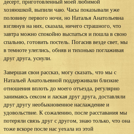
десерт, приготовленный моей любимой
хозяюшкой, выпили чаю. Часы показывали уже
половину первого ночи, но Наталья Анатольевна
взглянув на них, сказала, ничего страшного, что
завтра можно спокойно выспаться и пошла в свою
спальню, готовить постель. Погасив везде свет, мы
в темноте улеглись, обняв и тихонько поглаживая
друг друга, уснули.
Завершая свои рассказ, могу сказать, что мы с
Натальей Анатольевной поддерживали близкие
отношения вплоть до моего отъезда, регулярно
занимаясь сексом и лаская друг друга, доставляли
друг другу необыкновенное наслаждение и
удовольствие. К сожалению, после расставания мы
потеряли связь друг с другом, знаю только, что она
тоже вскоре после нас уехала из этой