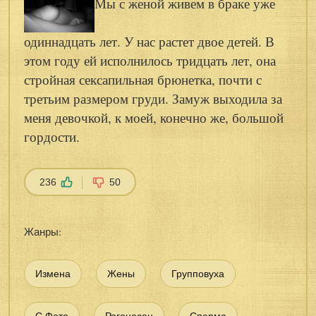
Мы с женой живем в браке уже
одиннадцать лет. У нас растет двое детей. В
этом году ей исполнилось тридцать лет, она
стройная сексапильная брюнетка, почти с
третьим размером груди. Замуж выходила за
меня девочкой, к моей, конечно же, большой
гордости.
236
50
Жанры:
Измена
Жены
Групповуха