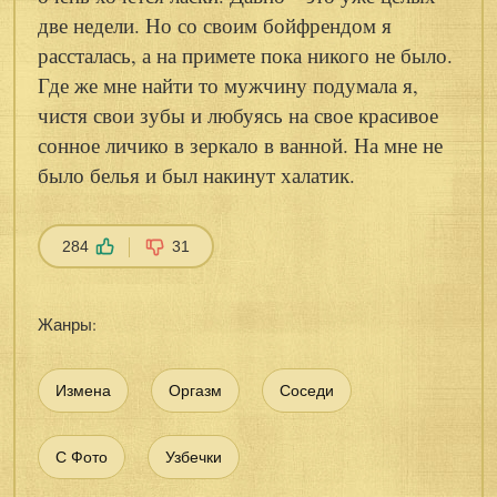
две недели. Но со своим бойфрендом я
рассталась, а на примете пока никого не было.
Где же мне найти то мужчину подумала я,
чистя свои зубы и любуясь на свое красивое
сонное личико в зеркало в ванной. На мне не
было белья и был накинут халатик.
284
31
Жанры:
Измена
Оргазм
Соседи
С Фото
Узбечки