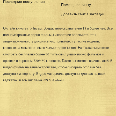
Последние поступления
Помощь по сайту
Добавить сайт в закладки
Онлайн-кинотеатр Тизам: Возрастное ограничение 18 и более лет. Все
полнометражные порно фильмы и короткие ролики отсняты
лицензионными студиями и в них принимают участие модели,
которые на момент съемок были старше 18 лет. На Tizam вы можете
смотреть бесплатно более 30-ти тысяч лучших порно фильмов и
эротики в хорошем 720/480 качестве. Также вы можете скачать любой
видео-фильм на ваше устройство, чтобы смотреть офлайн без
доступа к интернету. Видео материалы доступны для вас на всех
гаджетах, в том числе на iOS & Android.