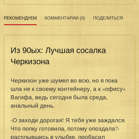
РЕКОМЕНДУЕМ
КОММЕНТАРИИ (0)
ПОДЕЛИТЬСЯ
Из 90ых: Лучшая сосалка
Черкизона
Черкизон уже шумел во всю, но я пока
шла не к своему контейнеру, а к «офису»
Вагифа, ведь сегодня была среда,
анальный день.
-О заходи дорогая! Я тебя уже заждался.
Что попку готовила, потому опоздала?-
расплывшись в улыбке, пробасил