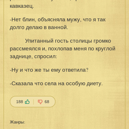
кавказец.
-Нет блин, объясняла мужу, что я так
долго делаю в ванной.
Упитанный гость столицы громко
рассмеялся и, похлопав меня по круглой
заднице, спросил:
-Ну и что же ты ему ответила?
-Сказала что села на особую диету.
188
68
Жанры: