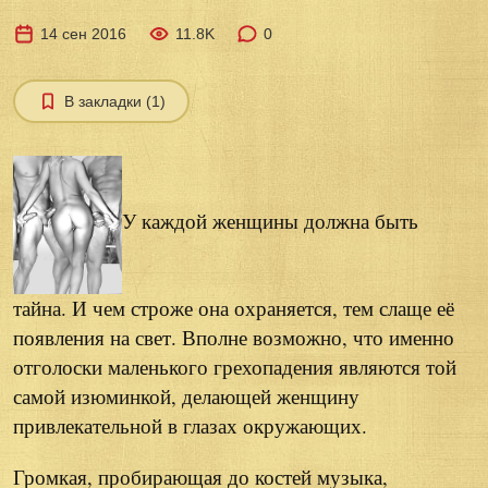
14 сен 2016
11.8K
0
В закладки (1)
У каждой женщины должна быть
тайна. И чем строже она охраняется, тем слаще её
появления на свет. Вполне возможно, что именно
отголоски маленького грехопадения являются той
самой изюминкой, делающей женщину
привлекательной в глазах окружающих.
Громкая, пробирающая до костей музыка,