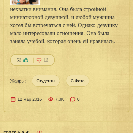
нехватки внимания. Она была стройной
миниатюрной девушкой, и любой мужчина
хотел бы встречаться с ней. Однако девушку
мало интересовали отношения. Она была
заняла учебой, которая очень ей нравилась.
52
12
Жанры:
Студенты
С Фото
12 мар 2016
7.3K
0