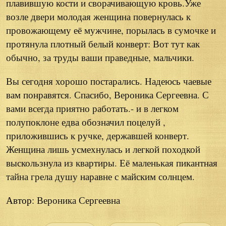
плавившую кости и сворачивающую кровь.Уже
возле двери молодая женщина повернулась к
провожающему её мужчине, порылась в сумочке и
протянула плотный белый конверт: Вот тут как
обычно, за труды ваши праведные, мальчики.
Вы сегодня хорошо постарались. Надеюсь чаевые
вам понравятся. Спасибо, Вероника Сергеевна. С
вами всегда приятно работать.- и в легком
полупоклоне едва обозначил поцелуй ,
приложившись к ручке, державшей конверт.
Женщина лишь усмехнулась и легкой походкой
выскользнула из квартиры. Её маленькая пикантная
тайна грела душу наравне с майским солнцем.
Автор
: Вероника Сергеевна