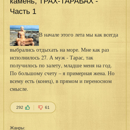
камень, ТРАХ-ТАРАБАХ -
Часть 1
В начале этого лета мы как всегда
выбрались отдыхать на море. Мне как раз
исполнилось 27. А муж - Тарас, так
получилось по залету, младше меня на год.
По большому счету – я примерная жена. Но
всему есть (конец), в прямом и переносном
смысле.
292
61
Жанры: