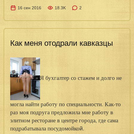
16 сен 2016
18.3K
2
Как меня отодрали кавказцы
Я бухгалтер со стажем и долго не
могла найти работу по специальности. Как-то
раз моя подруга предложила мне работу в
элитном ресторане в центре города, где сама
подрабатывала посудомойко
й.