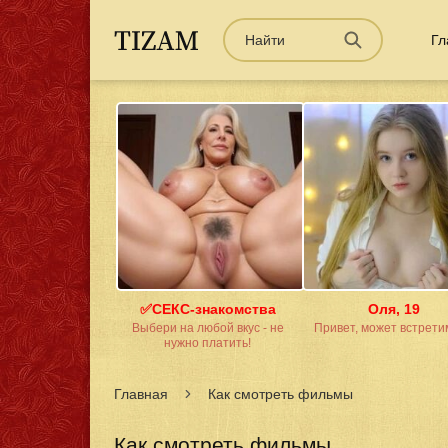
Гл
✅СЕКС-знакомства
Оля, 19
Выбери на любой вкус - не
Привет, может встрети
нужно платить!
Главная
Как смотреть фильмы
Как смотреть фильмы