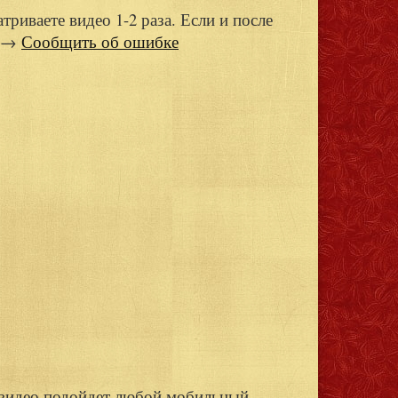
триваете видео 1-2 раза. Если и после
т →
Сообщить об ошибке
 видео подойдет любой мобильный