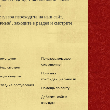
л.
раузера переходите на наш сайт,
ажные
", заходите в раздел и смотрите
комендуем
Пользовательское
соглашение
йчас смотрят
Политика
году выпуска
конфиденциальности
следние поступления
Помощь по сайту
Добавить сайт в
закладки