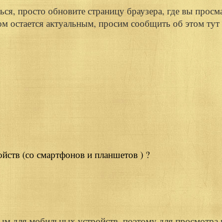
ся, просто обновите страницу браузера, где вы просма
зом остается актуальным, просим сообщить об этом ту
ойств (со смартфонов и планшетов ) ?
ным для мобильных устройств, поэтому для просмотра