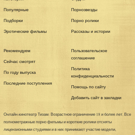
Популярные
Порнозвезды
Подборки
Порно ролики
Эротические фильмы
Рассказы и истории
Рекомендуем
Пользовательское
соглашение
Сейчас смотрят
Политика
По году выпуска
конфиденциальности
Последние поступления
Помощь по сайту
Добавить сайт в закладки
Онлайн-кинотеатр Тизам: Возрастное ограничение 18 и более лет. Все
полнометражные порно фильмы и короткие ролики отсняты
лицензионными студиями и в них принимают участие модели,