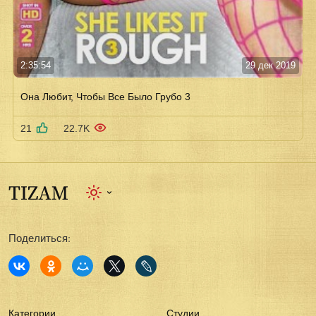
2:35:54
29 дек 2019
Она Любит, Чтобы Все Было Грубо 3
21
22.7K
Поделиться:
Категории
Студии