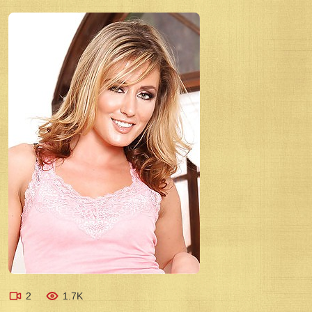
2
1.7K